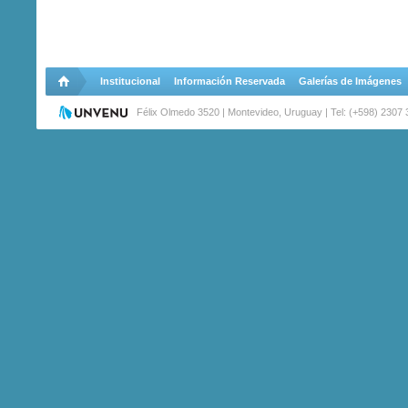
Institucional
Información Reservada
Galerías de Imágenes
Félix Olmedo 3520 | Montevideo, Uruguay | Tel: (+598) 2307