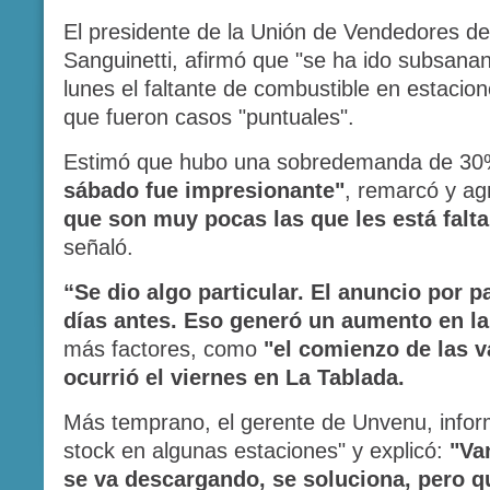
El presidente de la Unión de Vendedores de
Sanguinetti, afirmó que "se ha ido subsanan
lunes el faltante de combustible en estacio
que fueron casos "puntuales".
Estimó que hubo una sobredemanda de 3
sábado fue impresionante"
, remarcó y a
que son muy pocas las que les está falt
señaló.
“Se dio algo particular. El anuncio por p
días antes. Eso generó un aumento en l
más factores, como
"el comienzo de las v
ocurrió el viernes en La Tablada.
Más temprano, el gerente de Unvenu, infor
stock en algunas estaciones" y explicó:
"Va
se va descargando, se soluciona, pero q