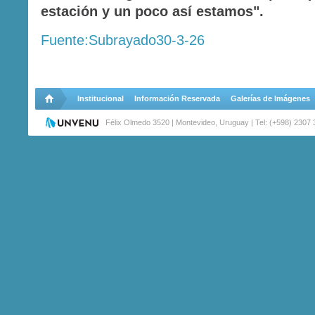
estación y un poco así estamos".
Fuente:Subrayado30-3-26
Institucional
Información Reservada
Galerías de Imágenes
Félix Olmedo 3520 | Montevideo, Uruguay | Tel: (+598) 2307