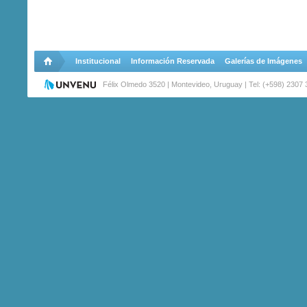
Institucional
Información Reservada
Galerías de Imágenes
Félix Olmedo 3520 | Montevideo, Uruguay | Tel: (+598) 2307