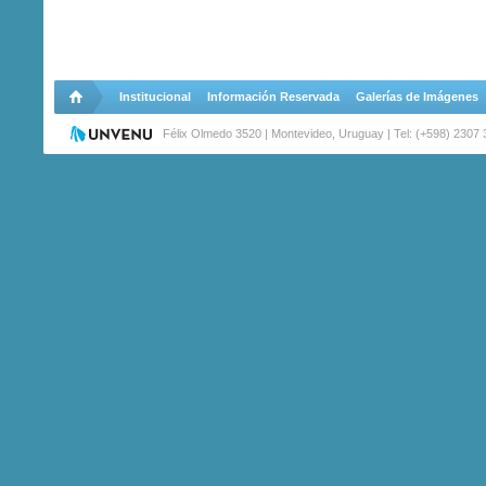
Institucional
Información Reservada
Galerías de Imágenes
Félix Olmedo 3520 | Montevideo, Uruguay | Tel: (+598) 2307