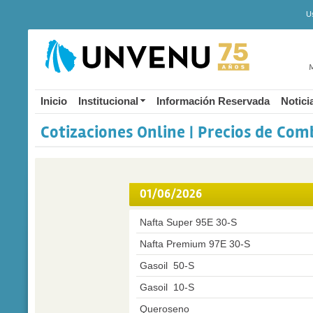
U
M
Inicio
Institucional
Información Reservada
Notici
Cotizaciones Online | Precios de Com
01/06/2026
Nafta Super 95E 30-S
Nafta Premium 97E 30-S
Gasoil 50-S
Gasoil 10-S
Queroseno