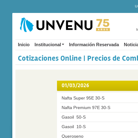
U
M
Inicio
Institucional
Información Reservada
Notici
Cotizaciones Online | Precios de Com
01/03/2026
Nafta Super 95E 30-S
Nafta Premium 97E 30-S
Gasoil 50-S
Gasoil 10-S
Queroseno