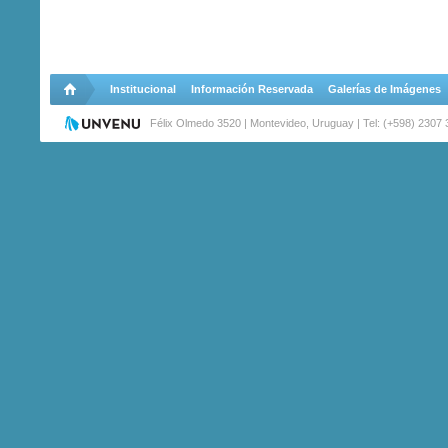
Institucional
Información Reservada
Galerías de Imágenes
Félix Olmedo 3520 | Montevideo, Uruguay | Tel: (+598) 2307