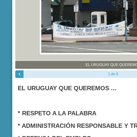
EL URUGUAY QUE QUEREM
1 de 6
EL URUGUAY QUE QUEREMOS ...
* RESPETO A LA PALABRA
* ADMINISTRACIÓN RESPONSABLE Y 